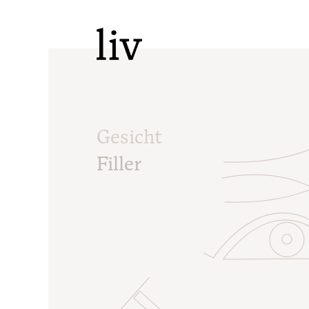
Gesicht
Filler