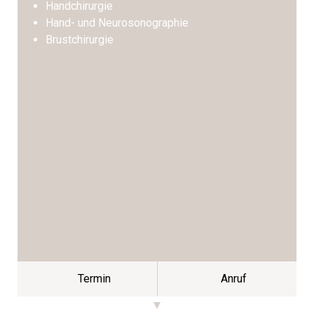
Handchirurgie
Hand- und Neurosonographie
Brustchirurgie
Termin
Anruf