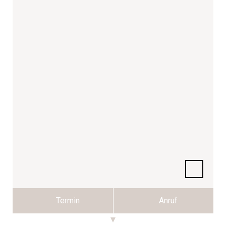
Termin
Anruf